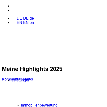
DE
DE
de
EN
EN
en
Meine Highlights 2025
Kommentar
,
News
Leistungen
Immobilienbewertung