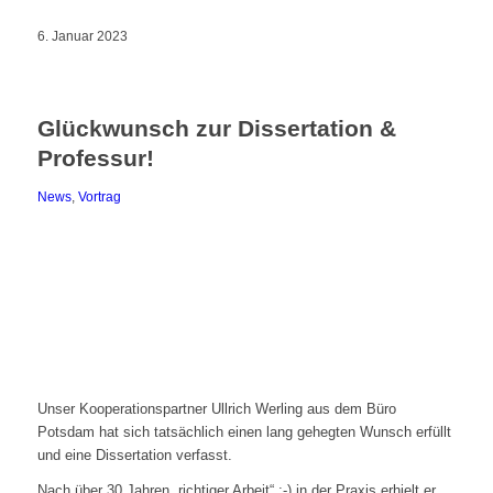
6. Januar 2023
Glückwunsch zur Dissertation &
Professur!
News
,
Vortrag
Unser Kooperationspartner Ullrich Werling aus dem Büro
Potsdam hat sich tatsächlich einen lang gehegten Wunsch erfüllt
und eine Dissertation verfasst.
Nach über 30 Jahren „richtiger Arbeit“ ;-) in der Praxis erhielt er