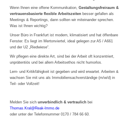
Wenn Ihnen eine offene Kommunikation,
Gestaltungsfreiraum &
vertrauensbasierte flexible Arbeitszeiten
besser gefallen als
Meetings & Reportings, dann sollten wir miteinander sprechen.
Was ist Ihnen wichtig?
Unser Büro in Frankfurt ist modern, klimatisiert und hat öffenbare
Fenster. Es liegt im Mertonviertel, ideal gelegen zur A5 / A661
und der U2 „Riedwiese“.
Wir pflegen eine direkte Art, sind bei der Arbeit oft konzentriert,
unprätentiös und bei allem Arbeitsethos nicht humorlos.
Lern- und Kritikfähigkeit ist gegeben und wird erwartet. Arbeiten &
wachsen Sie mit uns als Immobilien­sachverständige (m/w/d) in
Teil- oder Vollzeit!
Melden Sie sich
unverbindlich & vertraulich
bei
Thomas.Kral@Reak-Immo.de
oder unter der Telefonnummer 0170 / 784 66 60.