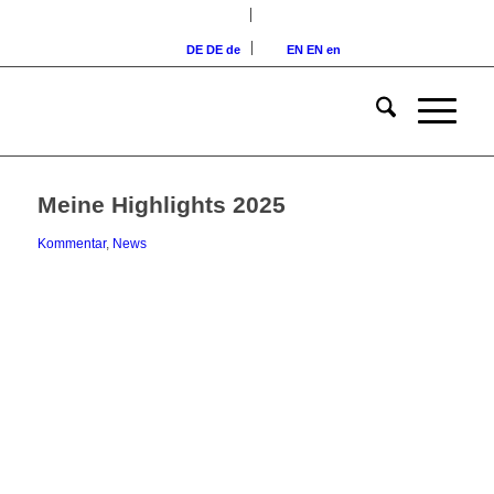
DE
DE
de
EN
EN
en
Meine Highlights 2025
Kommentar
,
News