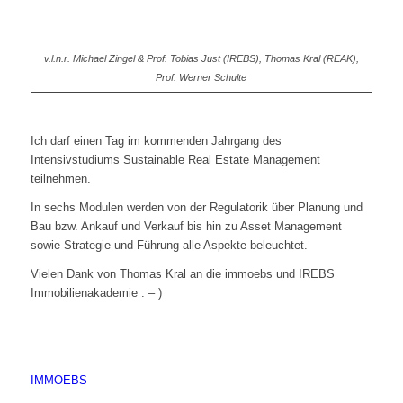
v.l.n.r. Michael Zingel & Prof. Tobias Just (IREBS), Thomas Kral (REAK),
Prof. Werner Schulte
Ich darf einen Tag im kommenden Jahrgang des
Intensivstudiums Sustainable Real Estate Management
teilnehmen.
In sechs Modulen werden von der Regulatorik über Planung und
Bau bzw. Ankauf und Verkauf bis hin zu Asset Management
sowie Strategie und Führung alle Aspekte beleuchtet.
Vielen Dank von Thomas Kral an die immoebs und IREBS
Immobilienakademie : – )
IMMOEBS