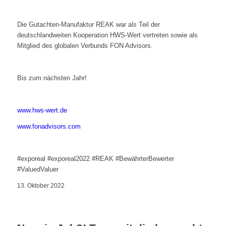
Die Gutachten-Manufaktur REAK war als Teil der
deutschlandweiten Kooperation HWS-Wert vertreten sowie als
Mitglied des globalen Verbunds FON Advisors.
Bis zum nächsten Jahr!
www.hws-wert.de
www.fonadvisors.com
#exporeal #exporeal2022 #REAK #BewährterBewerter
#ValuedValuer
13. Oktober 2022