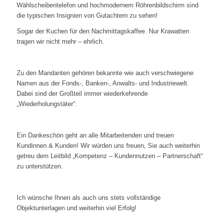
Wählscheibentelefon und hochmodernem Röhrenbildschirm sind
die typischen Insignien von Gutachtern zu sehen!
Sogar der Kuchen für den Nachmittagskaffee. Nur Krawatten
tragen wir nicht mehr – ehrlich.
Zu den Mandanten gehören bekannte wie auch verschwiegene
Namen aus der Fonds-, Banken-, Anwalts- und Industriewelt.
Dabei sind der Großteil immer wiederkehrende
„Wiederholungstäter“.
Ein Dankeschön geht an alle Mitarbeitenden und treuen
Kundinnen & Kunden! Wir würden uns freuen, Sie auch weiterhin
getreu dem Leitbild „Kompetenz – Kundennutzen – Partnerschaft“
zu unterstützen.
Ich wünsche Ihnen als auch uns stets vollständige
Objektunterlagen und weiterhin viel Erfolg!