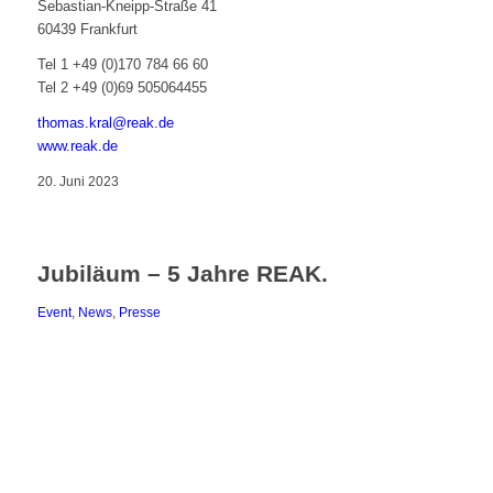
Sebastian-Kneipp-Straße 41
60439 Frankfurt
Tel 1 +49 (0)170 784 66 60
Tel 2 +49 (0)69 505064455
thomas.kral@reak.de
www.reak.de
20. Juni 2023
Jubiläum – 5 Jahre REAK.
Event
,
News
,
Presse