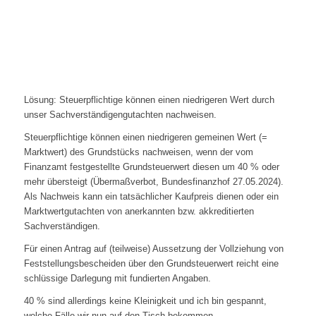
Lösung: Steuerpflichtige können einen niedrigeren Wert durch
unser Sachverständigengutachten nachweisen.
Steuerpflichtige können einen niedrigeren gemeinen Wert (=
Marktwert) des Grundstücks nachweisen, wenn der vom
Finanzamt festgestellte Grundsteuerwert diesen um 40 % oder
mehr übersteigt (Übermaßverbot, Bundesfinanzhof 27.05.2024).
Als Nachweis kann ein tatsächlicher Kaufpreis dienen oder ein
Marktwertgutachten von anerkannten bzw. akkreditierten
Sachverständigen.
Für einen Antrag auf (teilweise) Aussetzung der Vollziehung von
Feststellungsbescheiden über den Grundsteuerwert reicht eine
schlüssige Darlegung mit fundierten Angaben.
40 % sind allerdings keine Kleinigkeit und ich bin gespannt,
welche Fälle wir nun auf den Tisch bekommen…