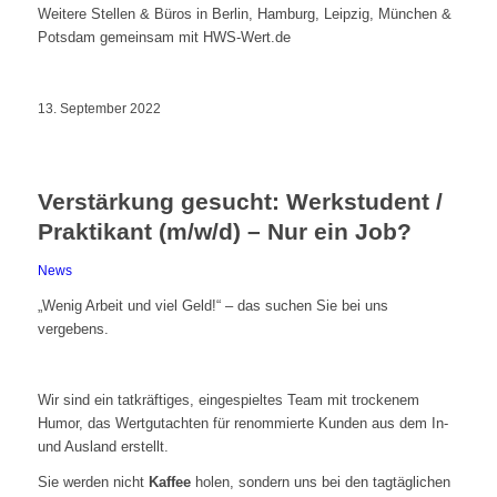
Weitere Stellen & Büros in Berlin, Hamburg, Leipzig, München &
Potsdam gemeinsam mit HWS-Wert.de
13. September 2022
Verstärkung gesucht: Werkstudent /
Praktikant (m/w/d) – Nur ein Job?
News
„Wenig Arbeit und viel Geld!“ – das suchen Sie bei uns
vergebens.
Wir sind ein tatkräftiges, eingespieltes Team mit trockenem
Humor, das Wertgutachten für renommierte Kunden aus dem In-
und Ausland erstellt.
Sie werden nicht
Kaffee
holen, sondern uns bei den tagtäglichen