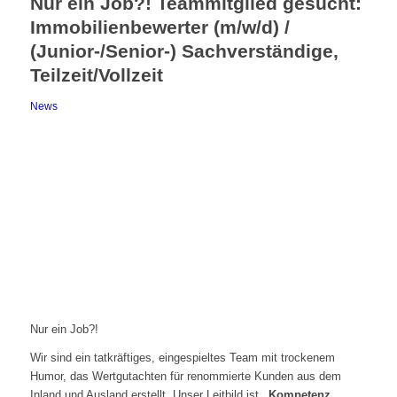
Nur ein Job?! Teammitglied gesucht:
Immobilienbewerter (m/w/d) /
(Junior-/Senior-) Sachverständige,
Teilzeit/Vollzeit
News
Nur ein Job?!
Wir sind ein tatkräftiges, eingespieltes Team mit trockenem
Humor, das Wertgutachten für renommierte Kunden aus dem
Inland und Ausland erstellt. Unser Leitbild ist
„Kompetenz,