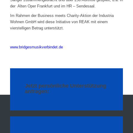
der Alten Oper Frankfurt und im HR – Sendesaal.
Im Rahmen der Business meets Charity-Aktion der Industria
Wohnen GmbH wird diese Initiative von REAK mit einem
vierstelligen Betrag unterstützt.
www.bridgesmusikverbindet.de
10. DEZEMBER 2020
Jetzt persönliche Unterstützung
anfragen: