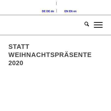
DE
DE
de
EN
EN
en
STATT
WEIHNACHTSPRÄSENTE
2020