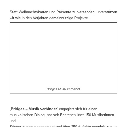
Statt Weihnachtskarten und Präsente zu versenden, unterstützen
wir wie in den Vorjahren gemeinnützige Projekte.
Bridges Musik verbindet
„
Bridges – Musik verbindet
“ engagiert sich für einen
musikalischen Dialog, hat seit Bestehen über 150 Musikerinnen
und
Sänger zusammengebracht und über 250 Auftritte gespielt, u.a. in